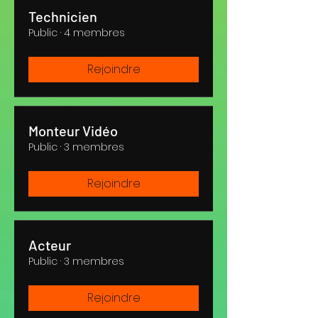
Technicien
Public
·
4 membres
Rejoindre
Monteur Vidéo
Public
·
3 membres
Rejoindre
Acteur
Public
·
3 membres
Rejoindre