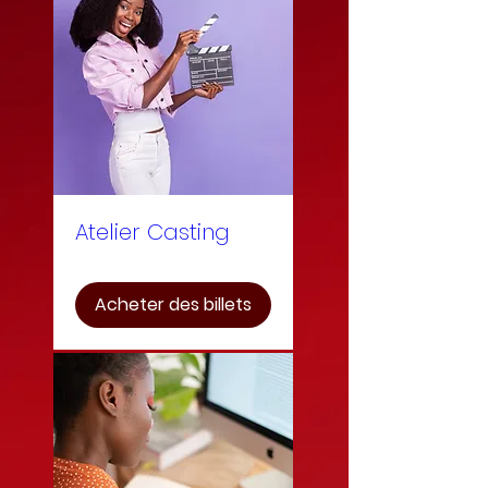
Atelier Casting
Acheter des billets