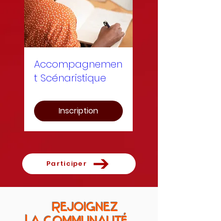
Accompagnemen
t Scénaristique
Inscription
Participer
Rejoignez
La communauté