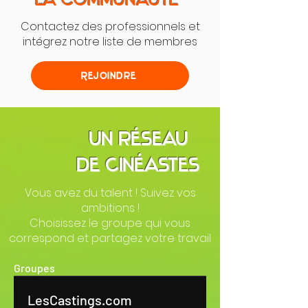
Contactez des professionnels et
intégrez notre liste de membres
Rejoindre
Un réseau
de cinéastes
Vous avez du talent ! Suivez vos
ambitions !
Choisissez le groupe qui vous
correspond et partagez votre travail
Groupes
LesCastings.com