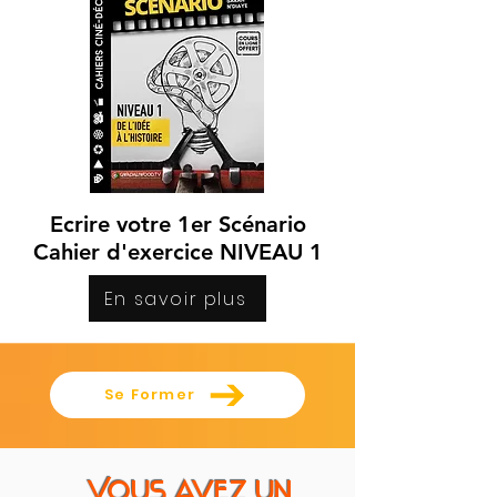
Ecrire votre 1er Scénario
Cahier d'exercice NIVEAU 1
En savoir plus
Se Former
Vous avez un