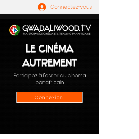
Connectez-vous
Le Cinéma
autrement
Participez à l'essor du cinéma
panafricain
Connexion