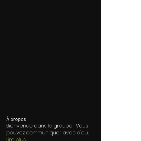
À propos
Bienvenue dans le groupe ! Vous
pouvez communiquer avec d'au
...
Lire plus