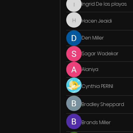
Ingrid De las playas
Ingrid De las playas
Hacen Jeaidi
Hacen Jeaidi
Den Miller
Sagar Wadekar
Alaniya
Cynthia PERINI
Bradley Sheppard
Brands Miller