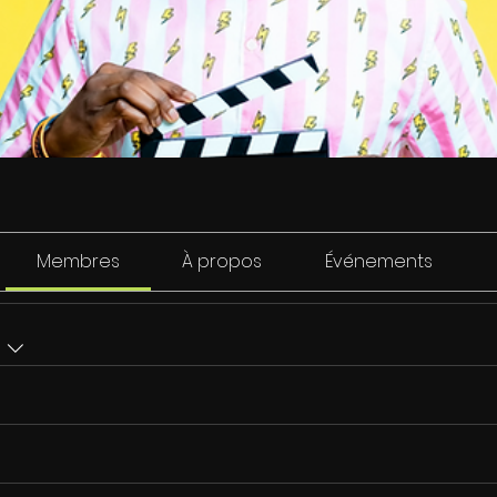
Membres
À propos
Événements