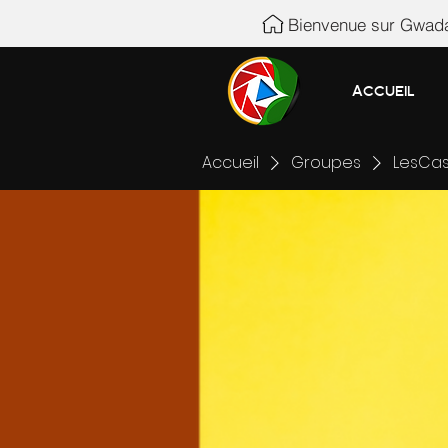
Bienvenue sur Gwada
Accueil
Accueil
Groupes
LesCas