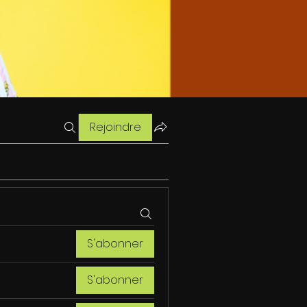
Rejoindre
S'abonner
S'abonner