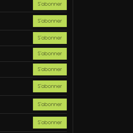
S'abonner
S'abonner
S'abonner
S'abonner
S'abonner
S'abonner
S'abonner
S'abonner