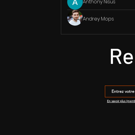
Anthony Nisus
Andrey Mops
Re
En savoir plus (ment