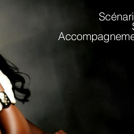
Scénar
Accompagnemen