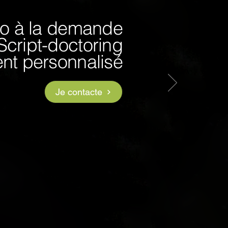
io à la demande
Script-doctoring
t personnalisé
Je contacte