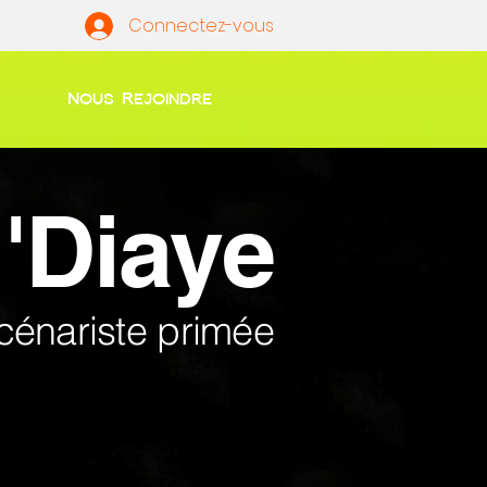
Connectez-vous
Nous Rejoindre
'Diaye
cénariste primée