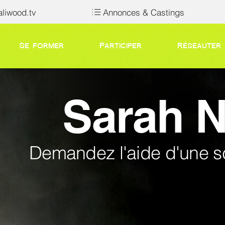
liwood.tv
Annonces & Castings
Se former
Participer
Réseauter
Sarah N
Demandez l'aide d'une s