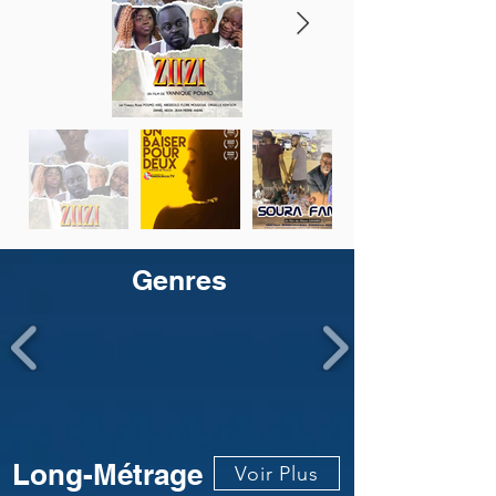
Genres
Long-Métrage
Voir Plus