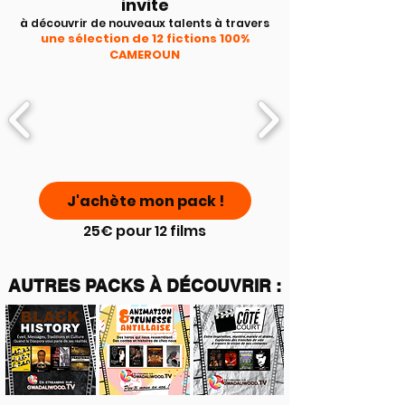
invite
à découvrir de nouveaux talents à travers
une sélection de 12 fictions 100%
CAMEROUN
J'achète mon pack !
25€ pour 12 films
AUTRES PACKS À DÉCOUVRIR :