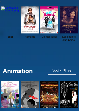
ZIIZI
Remords
Le mec idéal
Les secrets
d'un bordel
Animation
Voir Plus