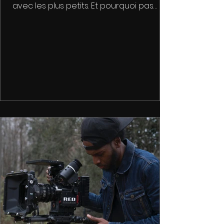
avec les plus petits. Et pourquoi pas
faire du Cinéma ?