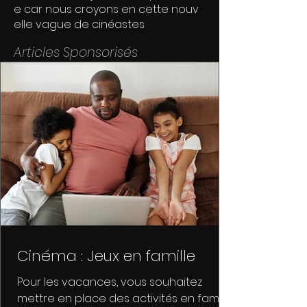
e car nous croyons en cette nouv
elle vague de cinéastes
Articles Sponsorisés
Cinéma : Jeux en famille
Pour les vacances, vous souhaitez
mettre en place des activités en famille