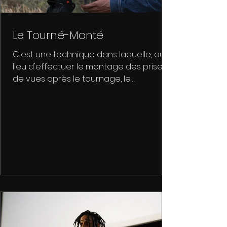
Le Tourné-Monté
C'est une technique dans laquelle, au
lieu d'effectuer le montage des prises
de vues après le tournage, le
réalisateur va tourner les séq...