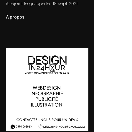
A rejoint le groupe le : 18 sept. 2021
À propos