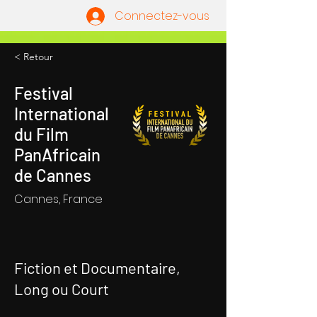
Connectez-vous
< Retour
Festival
International
du Film
PanAfricain
de Cannes
Cannes, France
Fiction et Documentaire,
Long ou Court