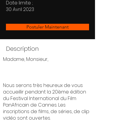
Date limite ;
30 Avril 2023
Postuler Maintenant
Description
Madame, Monsieur,
Nous serons très heureux de vous
accueillir pendant la 20ème édition
du Festival International du Film
PanAfricain de Cannes. Les
inscriptions de films, de séries, de clip
vidéo sont ouvertes.