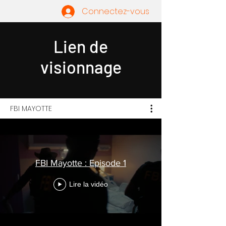
Connectez-vous
Lien de
visionnage
FBI MAYOTTE
FBI Mayotte : Episode 1
Lire la vidéo