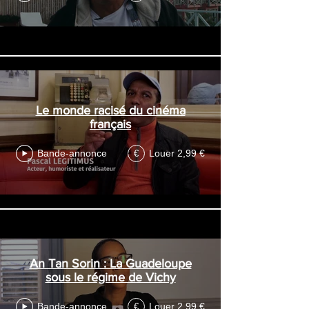
Le monde racisé du cinéma
français
Bande-annonce
Louer 2,99 €
€
An Tan Sorin : La Guadeloupe
sous le régime de Vichy
Bande-annonce
Louer 2,99 €
€