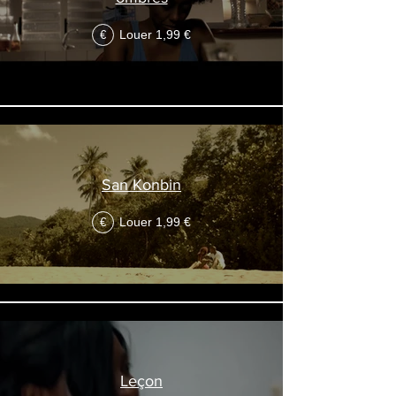
Louer 1,99 €
€
San Konbin
Louer 1,99 €
€
Leçon