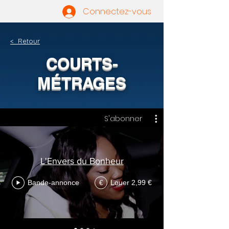
Connectez-vous
< Retour
COURTS-
MÉTRAGES
S'abonner
L'Envers du Bonheur
Bande-annonce
Louer 2,99 €
€