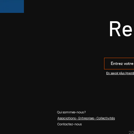
Re
En savoir plus (ment
Qui sommes-nous ?
Associations - Entreprises - Collectivités
Contactez-nous
20