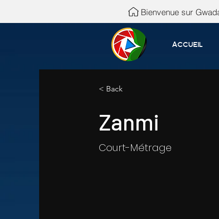
Bienvenue sur Gwada
Accueil
< Back
Zanmi
Court-Métrage