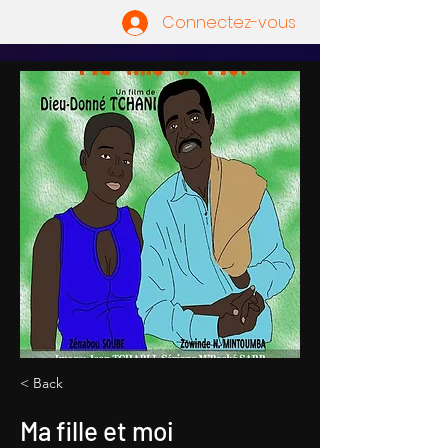
Connectez-vous
< Back
Ma fille et moi