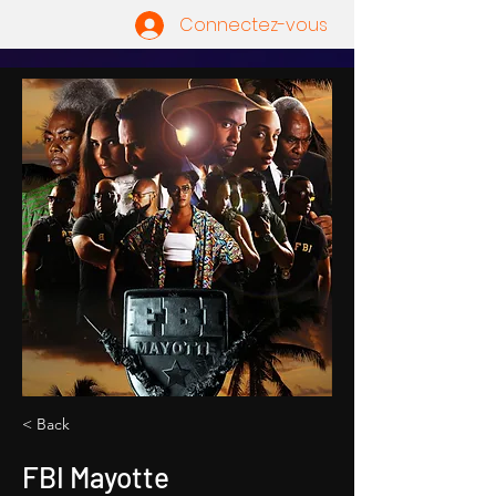
Connectez-vous
< Back
FBI Mayotte