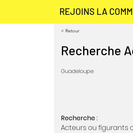
REJOINS LA COM
< Retour
Recherche Ac
Guadeloupe
Recherche :
Acteurs ou figurants 