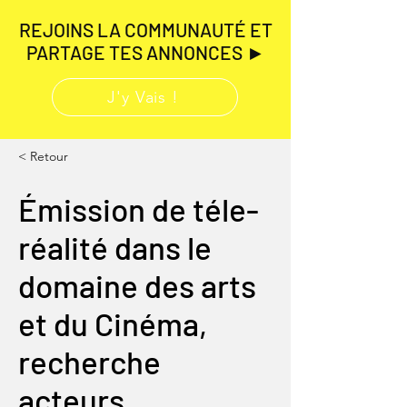
REJOINS LA COMMUNAUTÉ ET
PARTAGE TES ANNONCES ►
J'y Vais !
< Retour
Émission de téle-
réalité dans le
domaine des arts
et du Cinéma,
recherche
acteurs