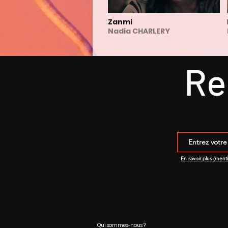
Zanmi
Nadia CHARLERY
Re
En savoir plus (ment
Qui sommes-nous ?