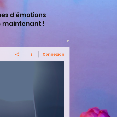
ines d'émotions
s maintenant !
Connexion