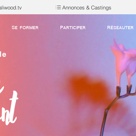
liwood.tv
Annonces & Castings
Se former
Participer
Réseauter