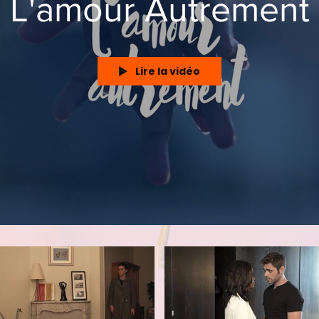
L'amour Autrement
Lire la vidéo