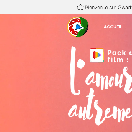
Bienvenue sur Gwada
Accueil