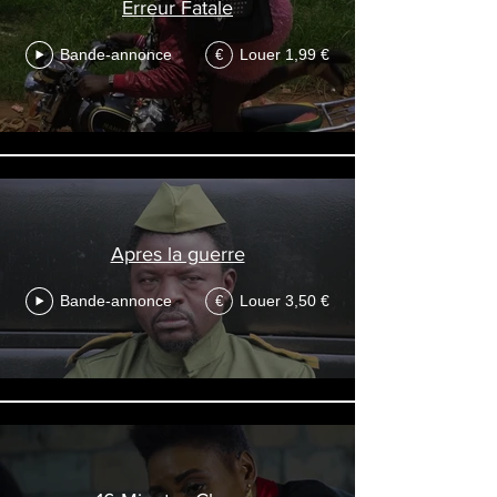
Erreur Fatale
Bande-annonce
Louer 1,99 €
€
Apres la guerre
Bande-annonce
Louer 3,50 €
€