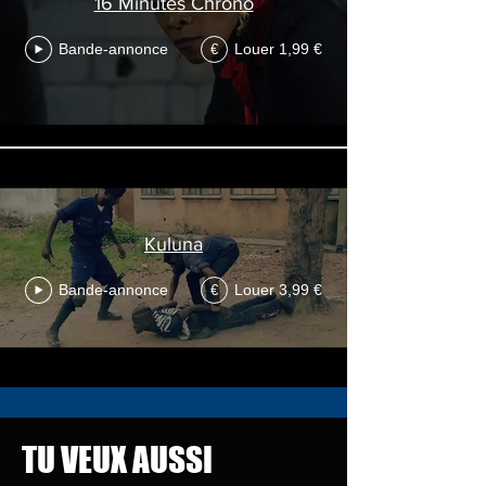
16 Minutes Chrono
Bande-annonce
Louer 1,99 €
€
Kuluna
Bande-annonce
Louer 3,99 €
€
TU VEUX AUSSI