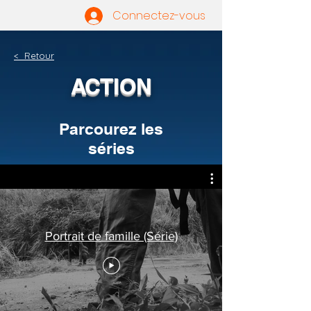
Connectez-vous
< Retour
ACTION
Parcourez les
séries
Portrait de famille (Série)